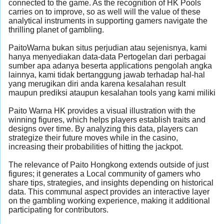
connected to the game. As the recognition of HK Pools
carries on to improve, so as well will the value of these
analytical instruments in supporting gamers navigate the
thrilling planet of gambling.
PaitoWarna bukan situs perjudian atau sejenisnya, kami
hanya menyediakan data-data Pertogelan dari perbagai
sumber apa adanya beserta applications pengolah angka
lainnya, kami tidak bertanggung jawab terhadap hal-hal
yang merugikan diri anda karena kesalahan result
maupun prediksi ataupun kesalahan tools yang kami miliki
Paito Warna HK provides a visual illustration with the
winning figures, which helps players establish traits and
designs over time. By analyzing this data, players can
strategize their future moves while in the casino,
increasing their probabilities of hitting the jackpot.
The relevance of Paito Hongkong extends outside of just
figures; it generates a Local community of gamers who
share tips, strategies, and insights depending on historical
data. This communal aspect provides an interactive layer
on the gambling working experience, making it additional
participating for contributors.